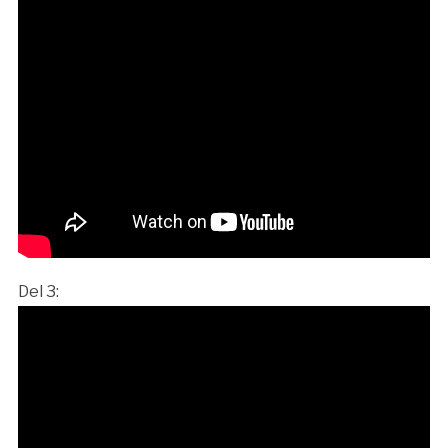
Del 3: