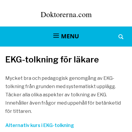
Doktorerna.com
MENU
EKG-tolkning för läkare
Mycket bra och pedagogisk genomgång av EKG-
tolkning från grunden med systematiskt upplägg.
Täcker alla olika aspekter av tolkning av EKG.
Innehåller även frågor med uppehåll för betänketid
för tittaren.
Alternativ kurs i EKG-tolkning