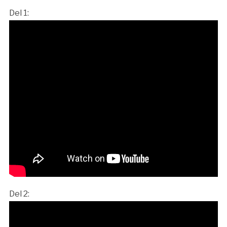
Del 1:
Del 2: