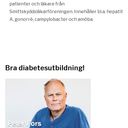
patienter och läkare från
Smittskyddsläkarföreningen. Innehåller bl.a. hepatit
A, gonorré, campylobacter och amöba.
Bra diabetesutbildning!