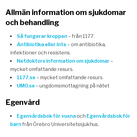
Allmän information om sjukdomar
och behandling
Så fungerar kroppen
– från 1177.
Antibiotika eller inte
– om antibiotika,
infektioner och resistens.
Netdoktors information om sjukdomar
–
mycket omfattande resurs.
1177.se
– mycket omfattande resurs.
UMO.se
– ungdomsmottagning på nätet
Egenvård
Egenvårdsbok för vuxna
och
Egenvårdsbok för
barn
från Örebro Universitetssjukhus.