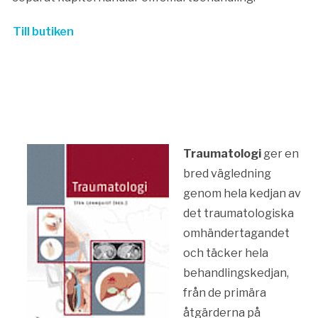
Till butiken
Traumatologi
ger en
bred vägledning
genom hela kedjan av
det traumatologiska
omhändertagandet
och täcker hela
behandlingskedjan,
från de primära
åtgärderna på