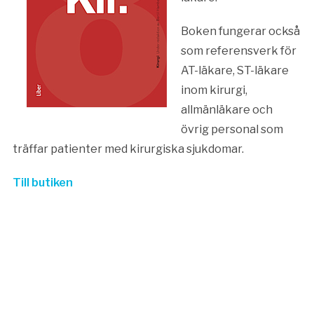
Boken fungerar också
som referensverk för
AT-läkare, ST-läkare
inom kirurgi,
allmänläkare och
övrig personal som
träffar patienter med kirurgiska sjukdomar.
Till butiken