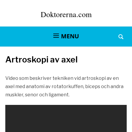
Doktorerna.com
MENU
Artroskopi av axel
Video som beskriver tekniken vid artroskopi av en
axel med anatomi av rotatorkuffen, biceps och andra
muskler, senor och ligament.