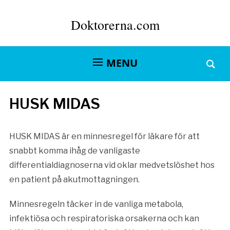
Doktorerna.com
MENU
HUSK MIDAS
HUSK MIDAS är en minnesregel för läkare för att
snabbt komma ihåg de vanligaste
differentialdiagnoserna vid oklar medvetslöshet hos
en patient på akutmottagningen.
Minnesregeln täcker in de vanliga metabola,
infektiösa och respiratoriska orsakerna och kan