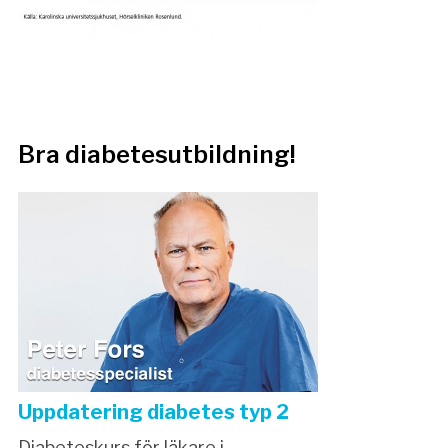
Bra diabetesutbildning!
Uppdatering diabetes typ 2
Diabeteskurs för läkare i