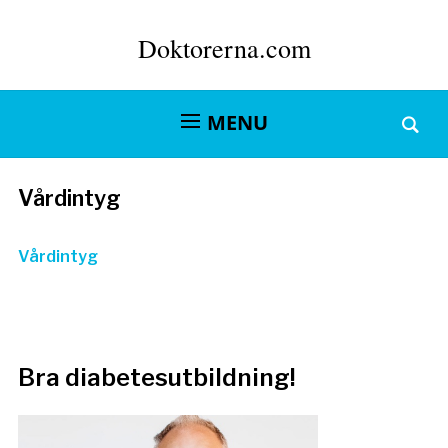
Doktorerna.com
MENU
Vårdintyg
Vårdintyg
Bra diabetesutbildning!