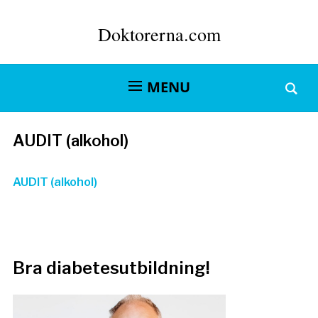
Doktorerna.com
MENU
AUDIT (alkohol)
AUDIT (alkohol)
Bra diabetesutbildning!